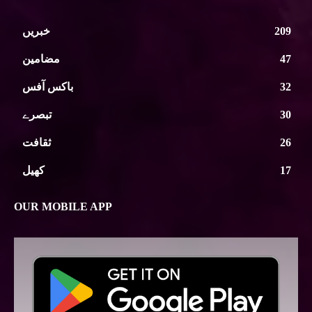
209
خبریں
47
مضامین
32
باکس آفس
30
تبصرے
26
ثقافت
17
کھیل
OUR MOBILE APP