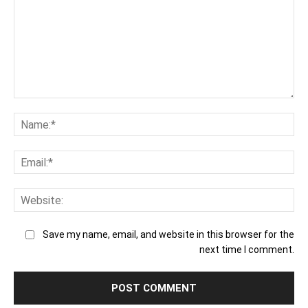
Co
Na
Ema
Web
Save my name, email, and website in this browser for the
next time I comment.