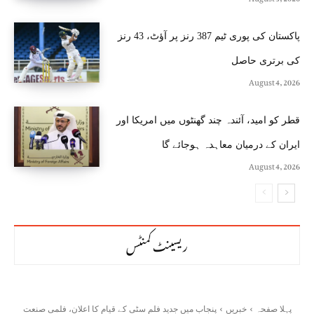
پاکستان کی پوری ٹیم 387 رنز پر آؤٹ، 43 رنز
کی برتری حاصل
August 4, 2026
قطر کو امید، آئندہ چند گھنٹوں میں امریکا اور
ایران کے درمیان معاہدہ ہوجائے گا
August 4, 2026
ریسینٹ کمنٹس