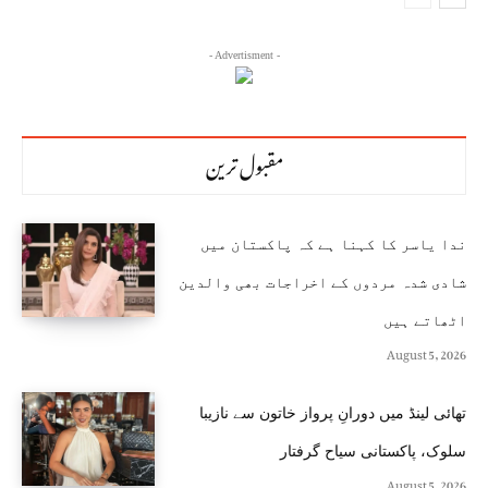
- Advertisment -
مقبول ترین
ندا یاسر کا کہنا ہے کہ پاکستان میں
شادی شدہ مردوں کے اخراجات بھی والدین
اٹھاتے ہیں
August 5, 2026
تھائی لینڈ میں دورانِ پرواز خاتون سے نازیبا
سلوک، پاکستانی سیاح گرفتار
August 5, 2026