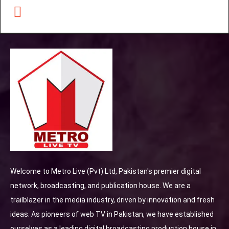
Welcome to Metro Live (Pvt) Ltd, Pakistan's premier digital
network, broadcasting, and publication house. We are a
trailblazer in the media industry, driven by innovation and fresh
ideas. As pioneers of web TV in Pakistan, we have established
ourselves as a leading digital broadcasting production house in