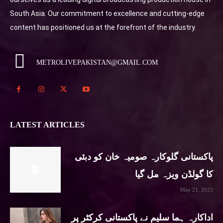
South Asia. Our commitment to excellence and cutting-edge
content has positioned us at the forefront of the industry.
METROLIVEPAKISTAN@GMAIL.COM
LATEST ARTICLES
پاکستانی گلوکارہ صومیہ خان کو دبئی
کا گولڈن ویزہ مل گیا
May 21, 2023
اداکارہ ہما سلیم نے پاکستانی کرکٹر پر