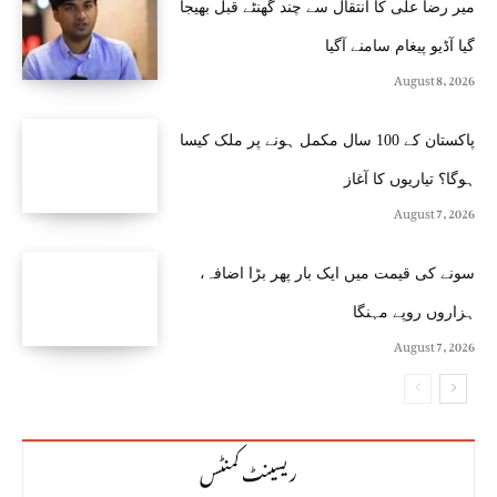
میر رضا علی کا انتقال سے چند گھنٹے قبل بھیجا
گیا آڈیو پیغام سامنے آگیا
August 8, 2026
پاکستان کے 100 سال مکمل ہونے پر ملک کیسا
ہوگا؟ تیاریوں کا آغاز
August 7, 2026
سونے کی قیمت میں ایک بار پھر بڑا اضافہ،
ہزاروں روپے مہنگا
August 7, 2026
ریسینٹ کمنٹس