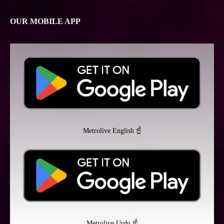
OUR MOBILE APP
Metrolive English ☝️
Metrolive Urdu ☝️