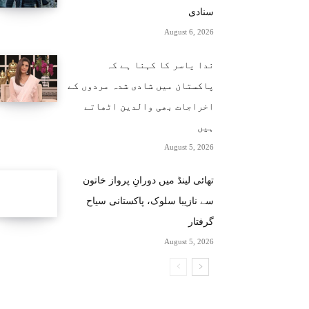
سنادی
August 6, 2026
ندا یاسر کا کہنا ہے کہ
پاکستان میں شادی شدہ مردوں کے
اخراجات بھی والدین اٹھاتے
ہیں
August 5, 2026
تھائی لینڈ میں دورانِ پرواز خاتون
سے نازیبا سلوک، پاکستانی سیاح
گرفتار
August 5, 2026