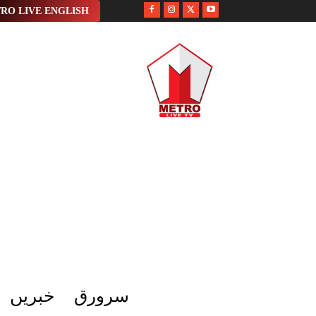
RO LIVE ENGLISH
سرورق
خبریں