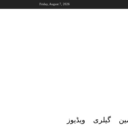
Friday, August 7, 2026
ین
گیلری
ویڈیوز