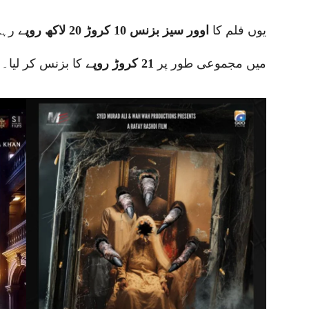
یوں فلم کا
اوور سیز بزنس 10 کروڑ 20 لاکھ روپے
رہا
میں مجموعی طور پر
21 کروڑ روپے
کا بزنس کر لیا۔