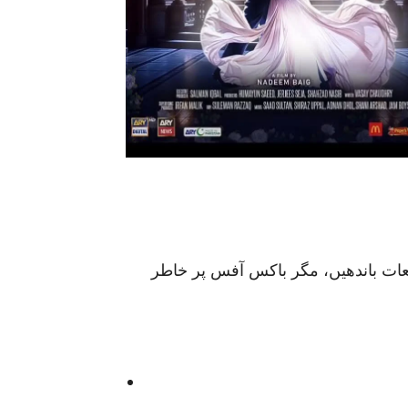
قعات باندھیں، مگر باکس آفس پر خاطر